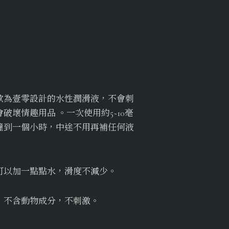
款為壹零設計的水性潤滑液，不會刺
破壞情趣用品 。一次使用約5~10毫
鐘到一個小時，中途不用再補任何液
可以加一點點水，滑度不減少。
、不含動物成分，不刺激。