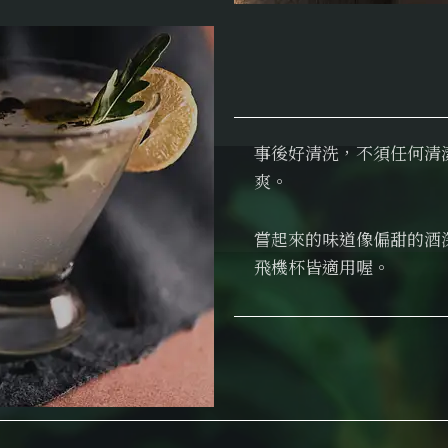
事後好清洗，不須任何清
爽。
嘗起來的味道像偏甜的酒
飛機杯皆適用喔。