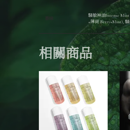
騷敏神油Intense Mint 
香味
+薄荷 Berry+Mint), 
相關商品