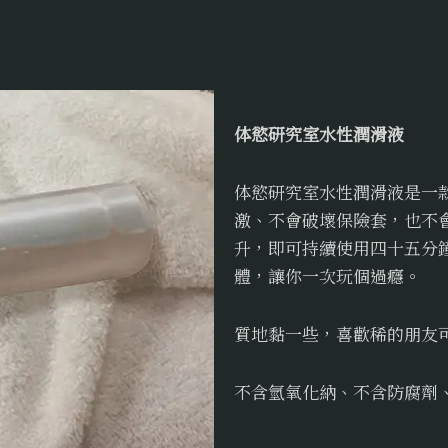
体慾研究室水性潤滑液
体慾研究室水性潤滑液是一
激、不會破壞保險套，也不會
升，即可持續使用四十五分
體，讓你一次玩個過癮。
質地黏一些，喜歡稀的朋友
不含氫氧化納、不含防腐劑