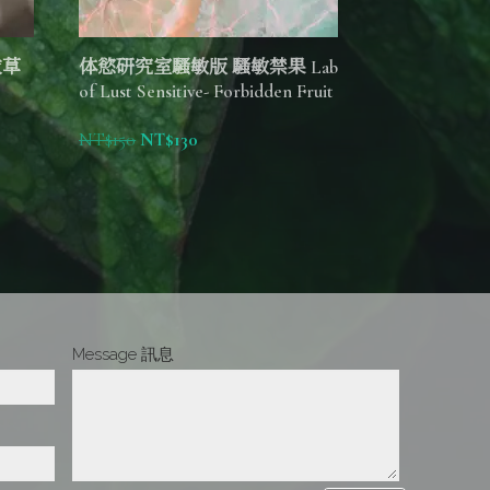
衣草
体慾研究室騷敏版 騷敏禁果 Lab
of Lust Sensitive- Forbidden Fruit
NT$
150
NT$
130
Message 訊息