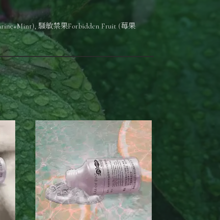
ine+Mint), 騷敏禁果Forbidden Fruit (莓果