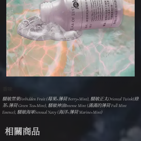
香味
騷敏禁果Forbidden Fruit (莓果+薄荷 Berry+Mint), 騷敏正太Oriental Twink(綠
茶+薄荷 Green Tea+Mint), 騷敏神油Intense Mint (滿滿的薄荷 Full Mint
Essence), 騷敏海軍Sensual Navy (海洋+薄荷 Marine+Mint)
相關商品