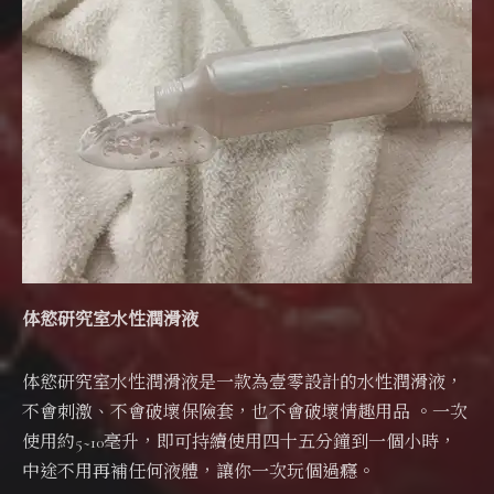
体慾研究室水性潤滑液
体慾研究室水性潤滑液是一款為壹零設計的水性潤滑液，
不會刺激、不會破壞保險套，也不會破壞情趣用品 。一次
使用約5~10毫升，即可持續使用四十五分鐘到一個小時，
中途不用再補任何液體，讓你一次玩個過癮。