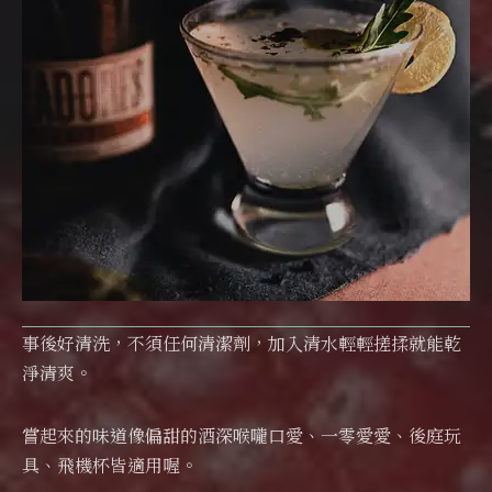
事後好清洗，不須任何清潔劑，加入清水輕輕搓揉就能乾
淨清爽。
嘗起來的味道像偏甜的酒深喉嚨口愛、一零愛愛、後庭玩
具、飛機杯皆適用喔。