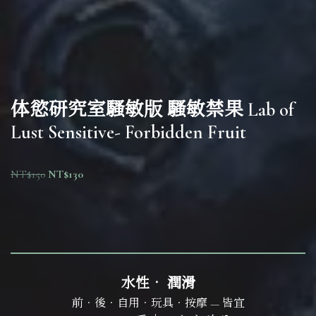
体慾研究室騷敏版 騷敏禁果 Lab of
Lust Sensitive- Forbidden Fruit
NT$
150
NT$
130
水性． 潤滑
前．後．自用．玩具．按摩 — 皆宜