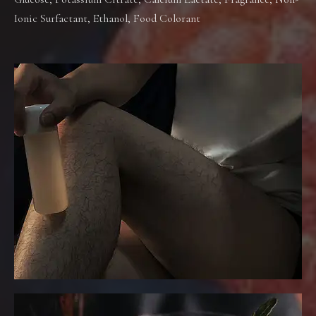
Ionic Surfactant, Ethanol, Food Colorant