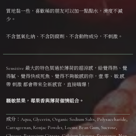
質地黏一些，喜歡稀的朋友可以加一點點水，滑度不減
少。
不含氫氧化納、不含防腐劑、不含動物成分，不刺激。
Sensitive 最大的特色莫過於薄荷的超涼感，給覺得熱、覺
得膩、覺得快成死魚、覺得不夠敏感的你，壹.零、敏.感.
帶 刺激 都會帶來全新感官，直接嗨爆！
騷敏禁果，莓果香與薄荷催情組合。
成分：Aqua, Glycerin, Organic Sodium Salts, Polysaccharide,
Carrageenan, Konjac Powder, Locust Bean Gum, Sucrose,
Glucose, Potassium Citrate, Calcium Lactate, Fragrance, Non-